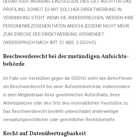
DERARTIGER WERBUNG EINZULEGEN; DIES GILT AUCH FÜR DAS
PROFILING, SOWEIT ES MIT SOLCHER DIREKTWERBUNG IN
VERBINDUNG STEHT. WENN SIE WIDERSPRECHEN, WERDEN IHRE
PERSONENBEZOGENEN DATEN ANSCHLIESSEND NICHT MEHR
ZUM ZWECKE DER DIREKTWERBUNG VERWENDET
(WIDERSPRUCH NACH ART. 21 ABS. 2 DSGVO).
Beschwerde­recht bei der zuständigen Aufsichts­
behörde
Im Falle von Verstößen gegen die DSGVO steht den Betroffenen
ein Beschwerderecht bei einer Aufsichtsbehörde, insbesondere
in dem Mitgliedstaat ihres gewöhnlichen Aufenthalts, ihres
Arbeitsplatzes oder des Orts des mutmaßlichen Verstoßes zu.
Das Beschwerderecht besteht unbeschadet anderweitiger
verwaltungsrechtlicher oder gerichtlicher Rechtsbehelfe.
Recht auf Daten­übertrag­barkeit