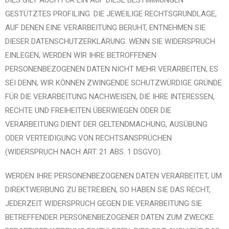
DIES GILT AUCH FÜR EIN AUF DIESE BESTIMMUNGEN
GESTÜTZTES PROFILING. DIE JEWEILIGE RECHTSGRUNDLAGE,
AUF DENEN EINE VERARBEITUNG BERUHT, ENTNEHMEN SIE
DIESER DATENSCHUTZERKLÄRUNG. WENN SIE WIDERSPRUCH
EINLEGEN, WERDEN WIR IHRE BETROFFENEN
PERSONENBEZOGENEN DATEN NICHT MEHR VERARBEITEN, ES
SEI DENN, WIR KÖNNEN ZWINGENDE SCHUTZWÜRDIGE GRÜNDE
FÜR DIE VERARBEITUNG NACHWEISEN, DIE IHRE INTERESSEN,
RECHTE UND FREIHEITEN ÜBERWIEGEN ODER DIE
VERARBEITUNG DIENT DER GELTENDMACHUNG, AUSÜBUNG
ODER VERTEIDIGUNG VON RECHTSANSPRÜCHEN
(WIDERSPRUCH NACH ART. 21 ABS. 1 DSGVO).
WERDEN IHRE PERSONENBEZOGENEN DATEN VERARBEITET, UM
DIREKTWERBUNG ZU BETREIBEN, SO HABEN SIE DAS RECHT,
JEDERZEIT WIDERSPRUCH GEGEN DIE VERARBEITUNG SIE
BETREFFENDER PERSONENBEZOGENER DATEN ZUM ZWECKE