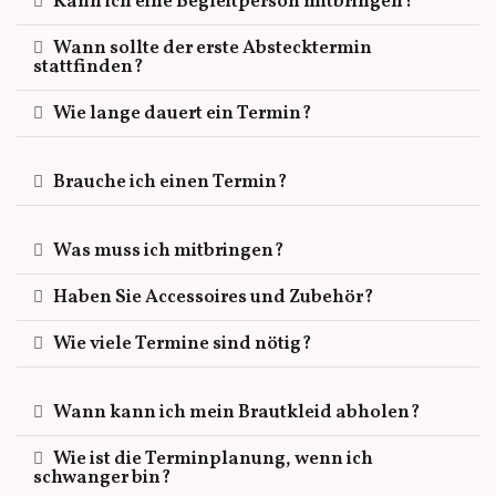
Kann ich eine Begleitperson mitbringen?
Wann sollte der erste Abstecktermin
stattfinden?
Wie lange dauert ein Termin?
Brauche ich einen Termin?
Was muss ich mitbringen?
Haben Sie Accessoires und Zubehör?
Wie viele Termine sind nötig?
Wann kann ich mein Brautkleid abholen?
Wie ist die Terminplanung, wenn ich
schwanger bin?