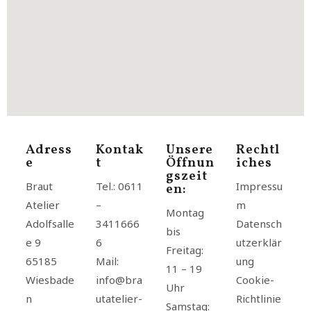
Adress
Kontak
Unsere
Rechtl
E
T
Öffnun
Iches
Gszeit
Braut
Tel.:
0611
Impressu
En:
Atelier
–
m
Montag
Adolfsalle
3411666
Datensch
bis
e 9
6
utzerklär
Freitag:
65185
Mail:
ung
11 – 19
Wiesbade
info@bra
Cookie-
Uhr
n
utatelier-
Richtlinie
Samstag: