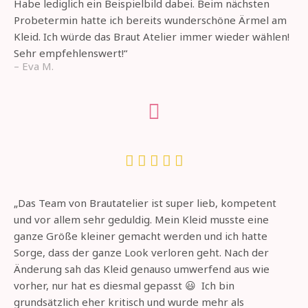
Habe lediglich ein Beispielbild dabei. Beim nächsten
Probetermin hatte ich bereits wunderschöne Ärmel am
Kleid. Ich würde das Braut Atelier immer wieder wählen!
Sehr empfehlenswert!“
– Eva M.





„Das Team von Brautatelier ist super lieb, kompetent
und vor allem sehr geduldig. Mein Kleid musste eine
ganze Größe kleiner gemacht werden und ich hatte
Sorge, dass der ganze Look verloren geht. Nach der
Änderung sah das Kleid genauso umwerfend aus wie
vorher, nur hat es diesmal gepasst 😃 Ich bin
grundsätzlich eher kritisch und wurde mehr als